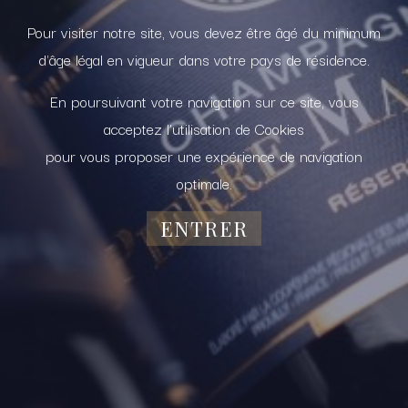
Pour visiter notre site, vous devez être âgé du minimum
d'âge légal en vigueur dans votre pays de résidence.
En poursuivant votre navigation sur ce site, vous
acceptez l’utilisation de Cookies
pour vous proposer une expérience de navigation
optimale.
ENTRER